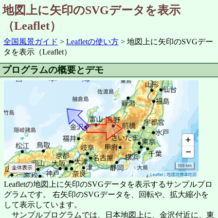
地図上に矢印のSVGデータを表示
（Leaflet）
全国風景ガイド
Leafletの使い方
地図上に矢印のSVGデー
タを表示（Leaflet）
プログラムの概要とデモ
Leafletの地図上に矢印のSVGデータを表示するサンプルプロ
グラムです。 右矢印のSVGデータを、回転や、拡大縮小を
して表示しています。
サンプルプログラムでは、日本地図上に、金沢付近に、東