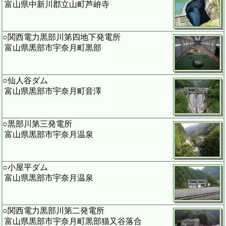
富山県中新川郡立山町芦峅寺
○関西電力黒部川第四地下発電所
富山県黒部市宇奈月町黒部
○仙人谷ダム
富山県黒部市宇奈月町音澤
○黒部川第三発電所
富山県黒部市宇奈月温泉
○小屋平ダム
富山県黒部市宇奈月温泉
○関西電力黒部川第二発電所
富山県黒部市宇奈月町黒部猫又谷落合