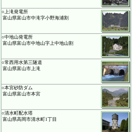
○上滝発電所
富山県富山市中滝字小野海浦割
○中地山発電所
富山県富山市中地山字上中地山割
○常西用水第三隧道
富山県富山市上滝
○本宮砂防ダム
富山県富山市本宮
○清水町配水塔
富山県高岡市清水町1丁目