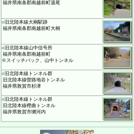
福井県南条郡南越前町湯尾
○旧北陸本線大桐駅跡
福井県南条郡南越前町大桐
○旧北陸本線山中信号所
福井県南条郡南越前町
※スイッチバック、山中トンネル
○旧北陸本線トンネル群
旧北陸本線曽路地谷トンネル
福井県敦賀市杉津
○旧北陸本線トンネル群
旧北陸本線樫曲トンネル
福井県敦賀市獺河内