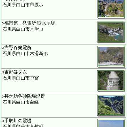
石川県白山市市原ホ
○福岡第一発電所 取水堰堤
石川県白山市木滑ロ
○吉野谷発電所
石川県白山市木滑新ホ
○吉野谷ダム
石川県白山市中宮
○甚之助谷砂防堰堤群
石川県白山市白峰
○手取川の霞堤
石川県能美市宮竹町