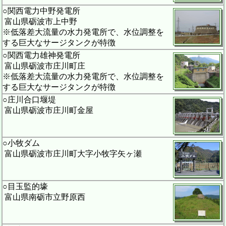
○関西電力中野発電所
富山県砺波市上中野
※低落差大流量の水力発電所で、水位調整を
する巨大なサージタンクが特徴
○関西電力雄神発電所
富山県砺波市庄川町庄
※低落差大流量の水力発電所で、水位調整を
する巨大なサージタンクが特徴
○庄川合口堰堤
富山県砺波市庄川町金屋
○小牧ダム
富山県砺波市庄川町大字小牧字矢ヶ瀬
○目玉監的壕
富山県南砺市立野原西