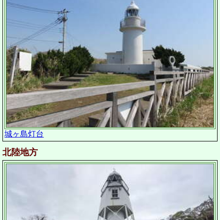
城ヶ島灯台
北陸地方