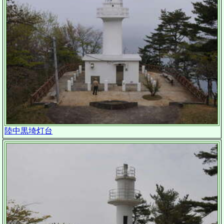
陸中黒埼灯台