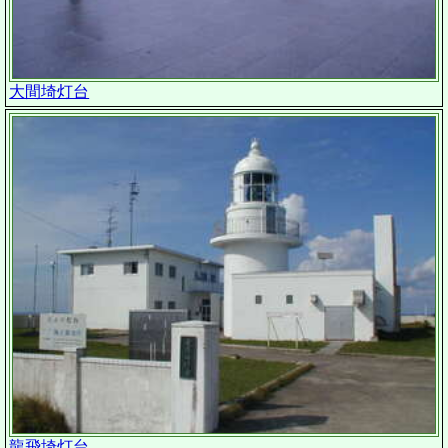
大間埼灯台
龍飛埼灯台