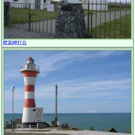
襟裳岬灯台