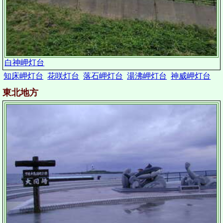
白神岬灯台
知床岬灯台
花咲灯台
落石岬灯台
湯沸岬灯台
神威岬灯台
東北地方