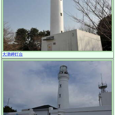
大津岬灯台