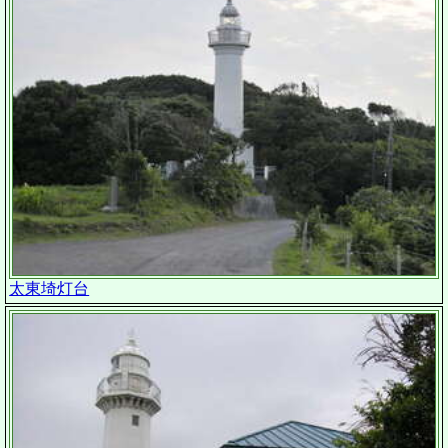
太東埼灯台