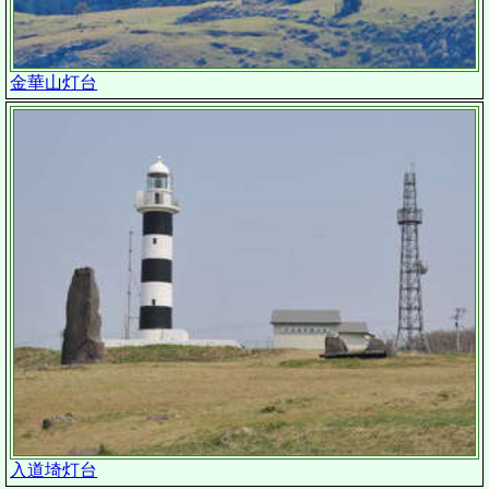
金華山灯台
入道埼灯台