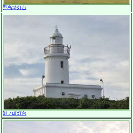
野島埼灯台
洲ノ崎灯台