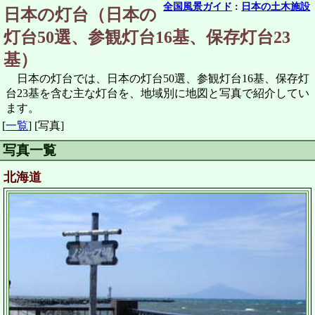
全国風景ガイド
:
日本の土木施設
日本の灯台（日本の
灯台50選、参観灯台16基、保存灯台23
基）
日本の灯台では、日本の灯台50選、参観灯台16基、保存灯
台23基を含む主な灯台を、地域別に地図と写真で紹介してい
ます。
[
一覧
]
[写真]
写真一覧
北海道