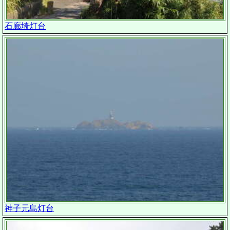
石廊埼灯台
神子元島灯台