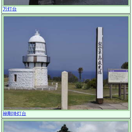
万灯台
禄剛埼灯台