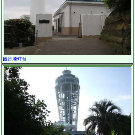
観音埼灯台