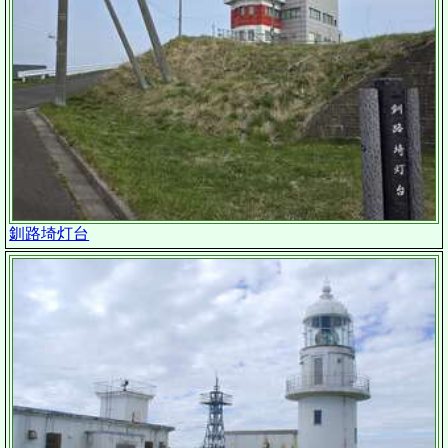
釧路埼灯台