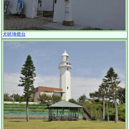
犬吠埼燈台