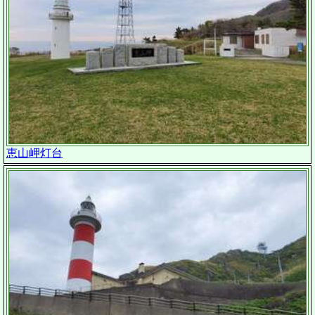
恵山岬灯台