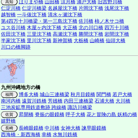
はりまや橋
山田橋
涼月橋
浦戸大橋
旧吉野川橋
高知
仁淀川橋
仁淀川橋梁
名越屋沈下橋
片岡沈下橋
浅尾沈下橋
越智橋
一斗俵沈下橋
清水ヶ瀬沈下橋
第4四万十川橋梁・第一三島沈下橋
佐川橋
柿ノ木サコ橋
ユス谷川橋
木屋ヶ内沈下橋
大正橋
北の川口橋
四万十川橋
佐田沈下橋
三里沈下橋
高瀬沈下橋
勝間沈下橋
岩間沈下橋
半家沈下橋
里川沈下橋
新神賀橋
大栃橋
山崎橋
仙頭大橋
川口の橋脚跡
九州沖縄地方の橋
博多大橋
城山三連橋梁
秋月目鏡橋
関門橋
若戸大橋
福岡
南河内橋
遠賀川鉄橋
芳雄橋
内田三連橋梁
石浦大橋
大川橋
三池炭鉱専用鉄道敷跡 跨線橋
諏訪川橋梁
昇開橋
脊振の眼鏡橋
呼子大橋
花と冒険の島 妖精の橋
佐賀
嬉野橋
長崎眼鏡橋
中川橋
女神大橋
諫早眼鏡橋
長崎
西海橋・新西海橋
幸橋
水無川鉄橋