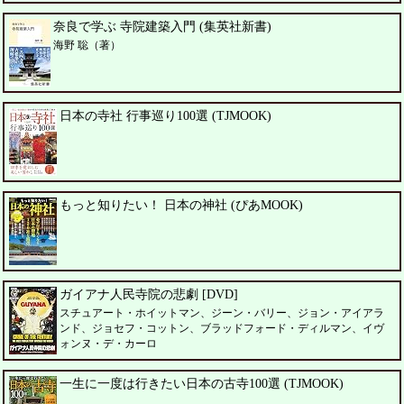
奈良で学ぶ 寺院建築入門 (集英社新書)
海野 聡（著）
日本の寺社 行事巡り100選 (TJMOOK)
もっと知りたい！ 日本の神社 (ぴあMOOK)
ガイアナ人民寺院の悲劇 [DVD]
スチュアート・ホイットマン、ジーン・バリー、ジョン・アイアラ
ンド、ジョセフ・コットン、ブラッドフォード・ディルマン、イヴ
ォンヌ・デ・カーロ
一生に一度は行きたい日本の古寺100選 (TJMOOK)