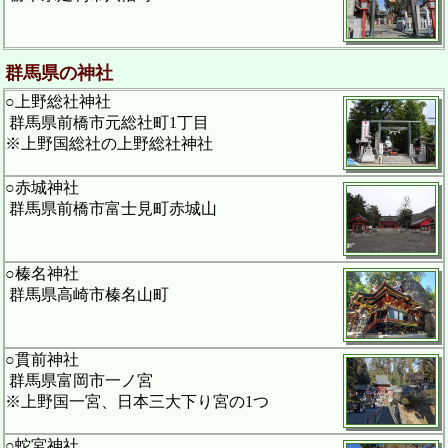
群馬県の神社
○上野総社神社
群馬県前橋市元総社町1丁目
※上野国総社の上野総社神社
○赤城神社
群馬県前橋市富士見町赤城山
○榛名神社
群馬県高崎市榛名山町
○貫前神社
群馬県富岡市一ノ宮
※上野国一宮、日本三大下り宮の1つ
○蛇宮神社