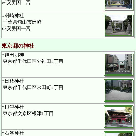
※安房国一宮
○洲崎神社
千葉県館山市洲崎
※安房国一宮
東京都の神社
○神田明神
東京都千代田区外神田2丁目
○日枝神社
東京都千代田区永田町2丁目
○根津神社
東京都文京区根津1丁目
○石濱神社