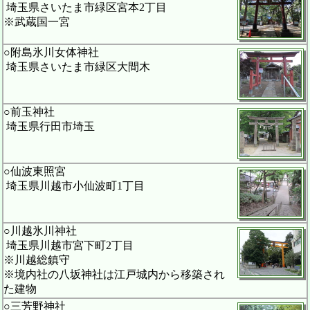
埼玉県さいたま市緑区宮本2丁目
※武蔵国一宮
○附島氷川女体神社
埼玉県さいたま市緑区大間木
○前玉神社
埼玉県行田市埼玉
○仙波東照宮
埼玉県川越市小仙波町1丁目
○川越氷川神社
埼玉県川越市宮下町2丁目
※川越総鎮守
※境内社の八坂神社は江戸城内から移築され
た建物
○三芳野神社