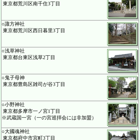
東京都荒川区南千住3丁目
○諏方神社
東京都荒川区西日暮里3丁目
○浅草神社
東京都台東区浅草2丁目
○鬼子母神
東京都豊島区雑司が谷3丁目
○小野神社
東京都多摩市一ノ宮1丁目
※武蔵国一宮（一の宮巡拝会には非加盟）
○大國魂神社
東京都府中市宮町3丁目