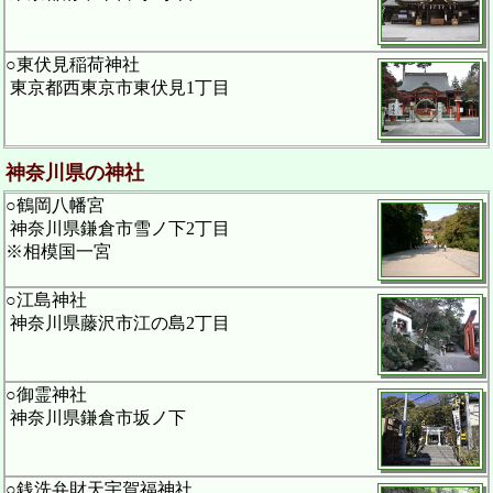
○東伏見稲荷神社
東京都西東京市東伏見1丁目
神奈川県の神社
○鶴岡八幡宮
神奈川県鎌倉市雪ノ下2丁目
※相模国一宮
○江島神社
神奈川県藤沢市江の島2丁目
○御霊神社
神奈川県鎌倉市坂ノ下
○銭洗弁財天宇賀福神社