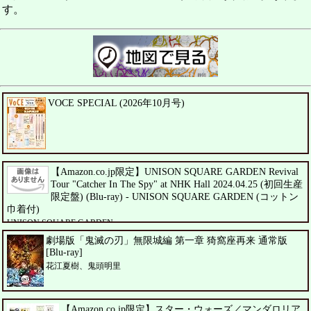
す。
VOCE SPECIAL (2026年10月号)
【Amazon.co.jp限定】UNISON SQUARE GARDEN Revival
Tour "Catcher In The Spy" at NHK Hall 2024.04.25 (初回生産
限定盤) (Blu-ray) - UNISON SQUARE GARDEN (コットン
巾着付)
UNISON SQUARE GARDEN
劇場版「鬼滅の刃」無限城編 第一章 猗窩座再来 通常版
[Blu-ray]
花江夏樹、鬼頭明里
【Amazon.co.jp限定】スター・ウォーズ／マンダロリア