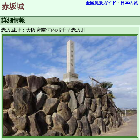
全国風景ガイド
:
日本の城
赤坂城
詳細情報
赤坂城址：大阪府南河内郡千早赤坂村