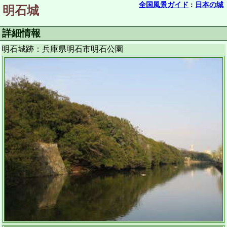
全国風景ガイド
:
日本の城
明石城
詳細情報
明石城跡：兵庫県明石市明石公園