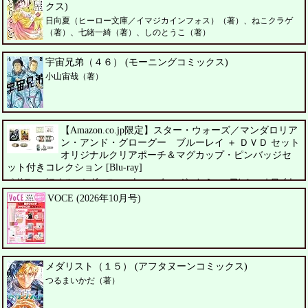
クス)
日向夏（ヒーロー文庫／イマジカインフォス）（著）、ねこクラゲ
（著）、七緒一綺（著）、しのとうこ（著）
宇宙兄弟（４６） (モーニングコミックス)
小山宙哉（著）
【Amazon.co.jp限定】スター・ウォーズ／マンダロリア
ン・アンド・グローグー ブルーレイ ＋ ＤＶＤ セット
オリジナルクリアポーチ＆マグカップ・ピンバッジセ
ット付きコレクション [Blu-ray]
ペドロ・パスカル、シガーニー・ウィーバー、ジェレミー・アレン・ホワイト
VOCE (2026年10月号)
メダリスト（１５） (アフタヌーンコミックス)
つるまいかだ（著）