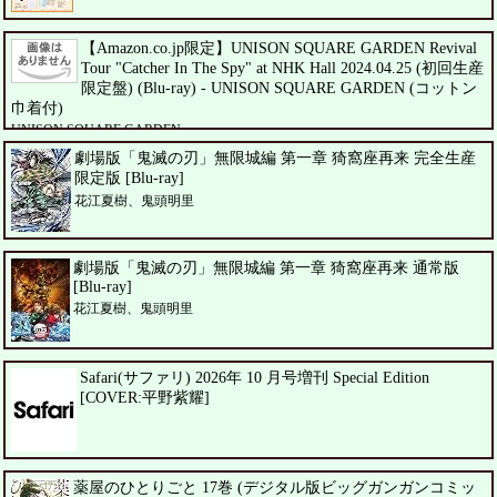
【Amazon.co.jp限定】UNISON SQUARE GARDEN Revival
Tour "Catcher In The Spy" at NHK Hall 2024.04.25 (初回生産
限定盤) (Blu-ray) - UNISON SQUARE GARDEN (コットン
巾着付)
UNISON SQUARE GARDEN
劇場版「鬼滅の刃」無限城編 第一章 猗窩座再来 完全生産
限定版 [Blu-ray]
花江夏樹、鬼頭明里
劇場版「鬼滅の刃」無限城編 第一章 猗窩座再来 通常版
[Blu-ray]
花江夏樹、鬼頭明里
Safari(サファリ) 2026年 10 月号増刊 Special Edition
[COVER:平野紫耀]
薬屋のひとりごと 17巻 (デジタル版ビッグガンガンコミッ