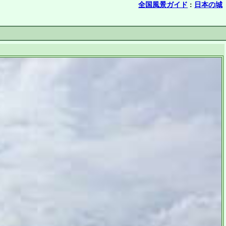
全国風景ガイド
:
日本の城