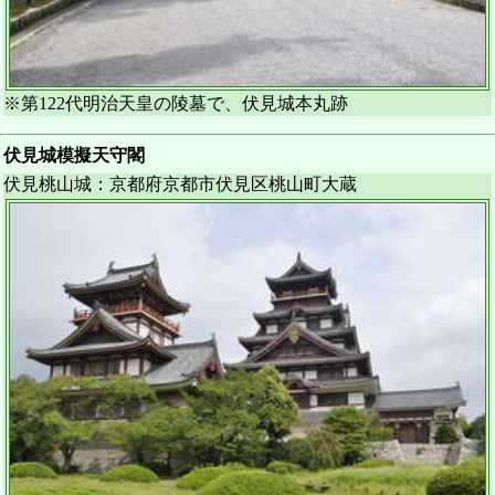
※第122代明治天皇の陵墓で、伏見城本丸跡
伏見城模擬天守閣
伏見桃山城：京都府京都市伏見区桃山町大蔵