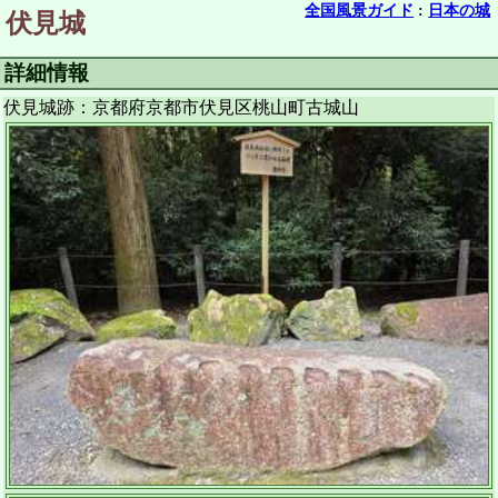
全国風景ガイド
:
日本の城
伏見城
詳細情報
伏見城跡：京都府京都市伏見区桃山町古城山