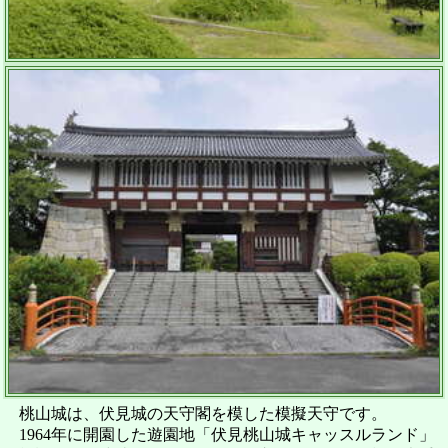
桃山城は、伏見城の天守閣を模した模擬天守です。
1964年に開園した遊園地「伏見桃山城キャッスルランド」