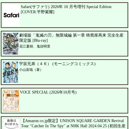
Safari(サファリ) 2026年 10 月号増刊 Special Edition
[COVER:平野紫耀]
劇場版「鬼滅の刃」無限城編 第一章 猗窩座再来 完全生産
限定版 [Blu-ray]
花江夏樹、鬼頭明里
宇宙兄弟（４６） (モーニングコミックス)
小山宙哉（著）
VOCE SPECIAL (2026年10月号)
【Amazon.co.jp限定】UNISON SQUARE GARDEN Revival
Tour "Catcher In The Spy" at NHK Hall 2024.04.25 (初回生産