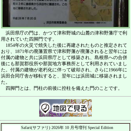
浜田県庁の門は、かつて津和野城の山麓の津和野藩庁で利
用されていた四脚門です。
1854年の火災で焼失した後に再建されたものと推定されて
おり、1871年の廃藩置県で津和野藩が廃藩されると翌年には
付属の建物と共に浜田県庁として移築され、島根県への合併
後にも那賀郡役所や那賀地方事務所として利用されていまし
た。付属の建物が老朽化に伴って破却され、さらに1966年に
浜田合同庁舎が移転すると、翌年には浜田城に移築されまし
た。
四脚門とは、門柱の前後に控柱を備えた門のことです。
Safari(サファリ) 2026年 10 月号増刊 Special Edition