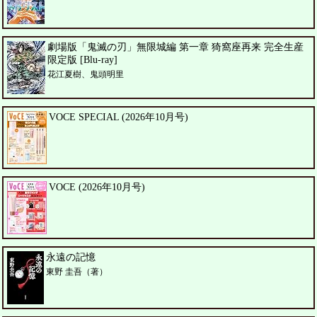
劇場版「鬼滅の刃」無限城編 第一章 猗窩座再来 完全生産
限定版 [Blu-ray]
花江夏樹、鬼頭明里
VOCE SPECIAL (2026年10月号)
VOCE (2026年10月号)
永遠の記憶
東野 圭吾（著）