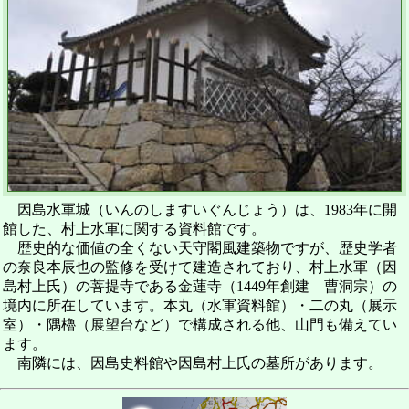
因島水軍城（いんのしますいぐんじょう）は、1983年に開
館した、村上水軍に関する資料館です。
歴史的な価値の全くない天守閣風建築物ですが、歴史学者
の奈良本辰也の監修を受けて建造されており、村上水軍（因
島村上氏）の菩提寺である金蓮寺（1449年創建 曹洞宗）の
境内に所在しています。本丸（水軍資料館）・二の丸（展示
室）・隅櫓（展望台など）で構成される他、山門も備えてい
ます。
南隣には、因島史料館や因島村上氏の墓所があります。