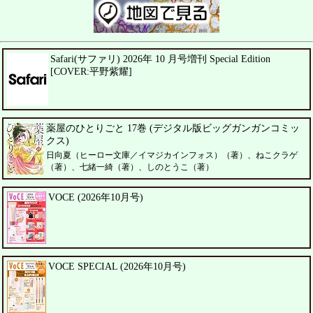
Safari(サファリ) 2026年 10 月号増刊 Special Edition
[COVER:平野紫耀]
薬屋のひとりごと 17巻 (デジタル版ビッグガンガンコミッ
クス)
日向夏（ヒーロー文庫／イマジカインフォス）（著）、ねこクラゲ
（著）、七緒一綺（著）、しのとうこ（著）
VOCE (2026年10月号)
VOCE SPECIAL (2026年10月号)