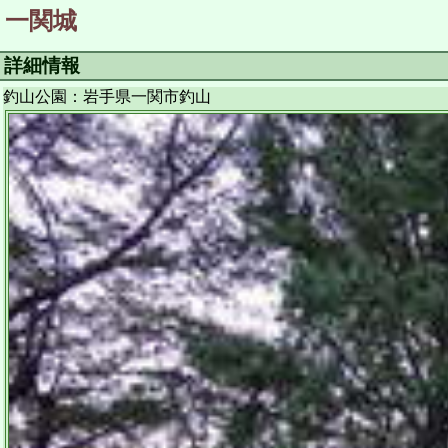
一関城
詳細情報
釣山公園：岩手県一関市釣山