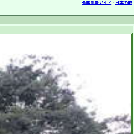
全国風景ガイド
:
日本の城