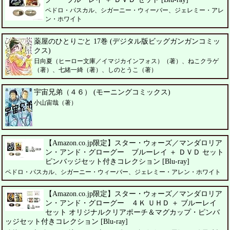
ペドロ・パスカル、シガーニー・ウィーバー、ジェレミー・アレ
ン・ホワイト
薬屋のひとりごと 17巻 (デジタル版ビッグガンガンコミッ
クス)
日向夏（ヒーロー文庫／イマジカインフォス）（著）、ねこクラゲ
（著）、七緒一綺（著）、しのとうこ（著）
宇宙兄弟（４６） (モーニングコミックス)
小山宙哉（著）
【Amazon.co.jp限定】スター・ウォーズ／マンダロリア
ン・アンド・グローグー ブルーレイ ＋ ＤＶＤ セット
ピンバッジセット付きコレクション [Blu-ray]
ペドロ・パスカル、シガーニー・ウィーバー、ジェレミー・アレン・ホワイト
【Amazon.co.jp限定】スター・ウォーズ／マンダロリア
ン・アンド・グローグー ４Ｋ ＵＨＤ ＋ ブルーレイ
セット オリジナルクリアポーチ＆マグカップ・ピンバ
ッジセット付きコレクション [Blu-ray]