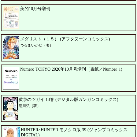
ペドロ・パスカル、シガーニー・ウィーバー、ジェレミー・アレン・ホワイト
美的10月号増刊
メダリスト（１５） (アフタヌーンコミックス)
つるまいかだ（著）
Numero TOKYO 2026年10月号増刊（表紙／Number_i）
黄泉のツガイ 13巻 (デジタル版ガンガンコミックス)
荒川弘（著）
HUNTER×HUNTER モノクロ版 39 (ジャンプコミックス
DIGITAL)