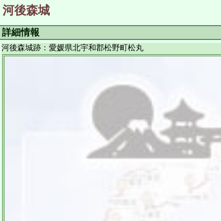
河後森城
詳細情報
河後森城跡：愛媛県北宇和郡松野町松丸