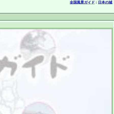
全国風景ガイド
:
日本の城