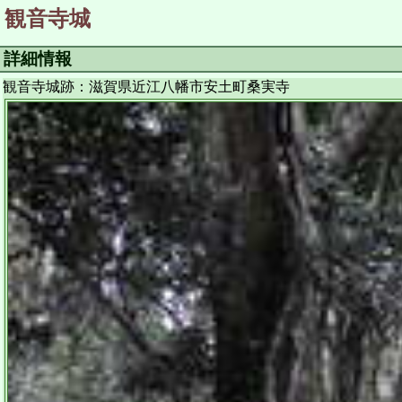
観音寺城
詳細情報
観音寺城跡：滋賀県近江八幡市安土町桑実寺