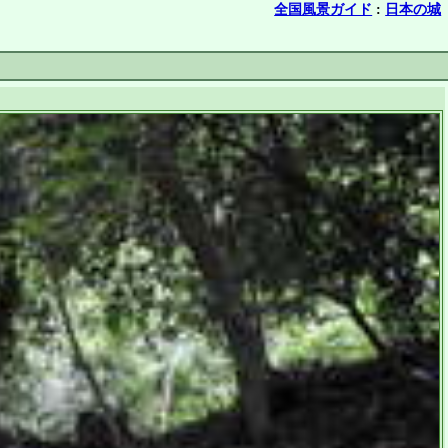
全国風景ガイド
:
日本の城