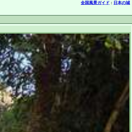
全国風景ガイド
:
日本の城