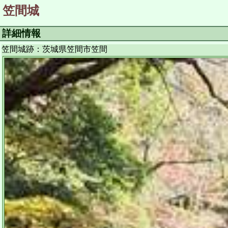
笠間城
詳細情報
笠間城跡：茨城県笠間市笠間