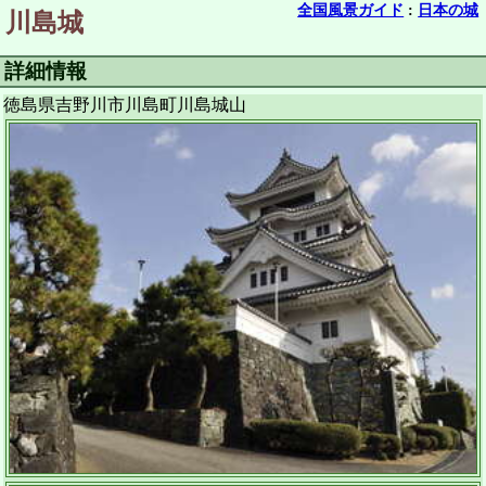
全国風景ガイド
:
日本の城
川島城
詳細情報
徳島県吉野川市川島町川島城山