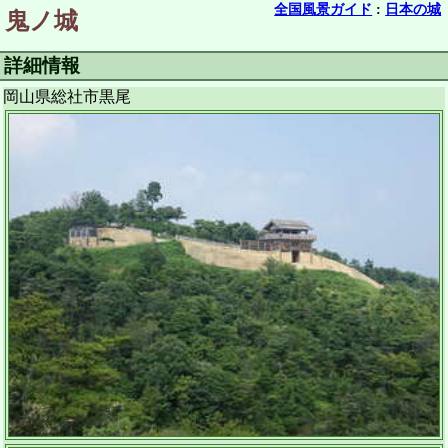
全国風景ガイド
:
日本の城
鬼ノ城
詳細情報
岡山県総社市黒尾