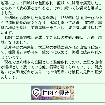
地頭によって田城城が包囲され、籠城中に浄隆が病死したこ
ともあって攻め落とされると、それに続いて波切城も落城し
ました。
波切城から脱出した九鬼嘉隆は、1568年には滝川一益の仲
介で織田信長の家臣となり、水軍を率いて活躍、1570年に志
摩の地頭を制圧して志摩統一を果たし、波切城も取り戻して
います。
1594年に鳥羽城が完成して九鬼氏の本拠が移転した後、廃
城となりました。
志摩半島の南東部、大王崎の突端に築かれた山城（丘城）
で、熊野灘と伊勢湾を一望の下に収めて、海運に睨みを利か
せています。
現在では八幡さん公園として整備されており、土塁や曲輪
が遺構として残っている他、石碑が建てられています。隣接
地には大王崎灯台があり、北の仙遊寺には波切九鬼氏の墓が
あります。