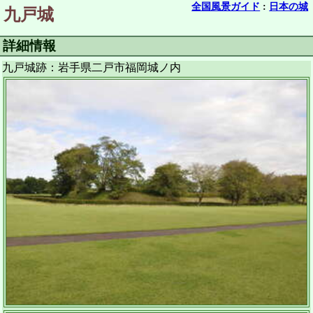
全国風景ガイド
:
日本の城
九戸城
詳細情報
九戸城跡：岩手県二戸市福岡城ノ内