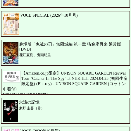
VOCE SPECIAL (2026年10月号)
劇場版「鬼滅の刃」無限城編 第一章 猗窩座再来 通常版
[DVD]
花江夏樹、鬼頭明里
【Amazon.co.jp限定】UNISON SQUARE GARDEN Revival
Tour "Catcher In The Spy" at NHK Hall 2024.04.25 (初回生産
限定盤) (Blu-ray) - UNISON SQUARE GARDEN (コットン
巾着付)
UNISON SQUARE GARDEN
永遠の記憶
東野 圭吾（著）