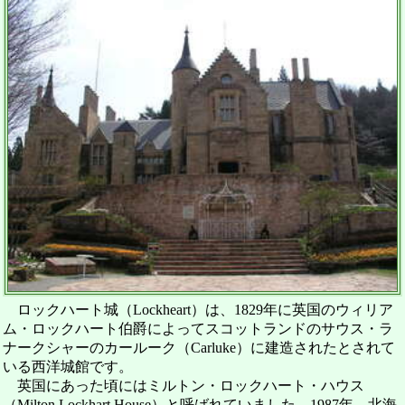
ロックハート城（Lockheart）は、1829年に英国のウィリア
ム・ロックハート伯爵によってスコットランドのサウス・ラ
ナークシャーのカールーク（Carluke）に建造されたとされて
いる西洋城館です。
英国にあった頃にはミルトン・ロックハート・ハウス
（Milton Lockhart House）と呼ばれていました。1987年、北海