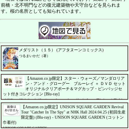
前橋・北不明門などの復元建築物や天守台などを見られま
す。桜の名所としても知られています。
メダリスト（１５） (アフタヌーンコミックス)
つるまいかだ（著）
【Amazon.co.jp限定】スター・ウォーズ／マンダロリア
ン・アンド・グローグー ブルーレイ ＋ ＤＶＤ セット
オリジナルクリアポーチ＆マグカップ・ピンバッジセ
ット付きコレクション [Blu-ray]
ペドロ・パスカル、シガーニー・ウィーバー、ジェレミー・アレン・ホワイト
【Amazon.co.jp限定】UNISON SQUARE GARDEN Revival
Tour "Catcher In The Spy" at NHK Hall 2024.04.25 (初回生産
限定盤) (Blu-ray) - UNISON SQUARE GARDEN (コットン
巾着付)
UNISON SQUARE GARDEN