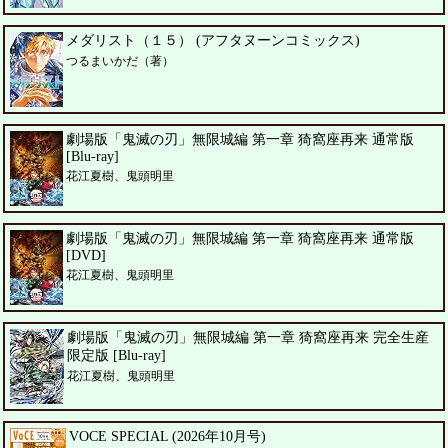
メダリスト（１５） (アフタヌーンコミックス)
つるまいかだ（著）
劇場版「鬼滅の刃」無限城編 第一章 猗窩座再来 通常版
[Blu-ray]
花江夏樹、鬼頭明里
劇場版「鬼滅の刃」無限城編 第一章 猗窩座再来 通常版
[DVD]
花江夏樹、鬼頭明里
劇場版「鬼滅の刃」無限城編 第一章 猗窩座再来 完全生産
限定版 [Blu-ray]
花江夏樹、鬼頭明里
VOCE SPECIAL (2026年10月号)