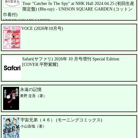
Tour "Catcher In The Spy" at NHK Hall 2024.04.25 (初回生産
限定盤) (Blu-ray) - UNISON SQUARE GARDEN (コットン
巾着付)
UNISON SQUARE GARDEN
VOCE (2026年10月号)
Safari(サファリ) 2026年 10 月号増刊 Special Edition
[COVER:平野紫耀]
永遠の記憶
東野 圭吾（著）
宇宙兄弟（４６） (モーニングコミックス)
小山宙哉（著）