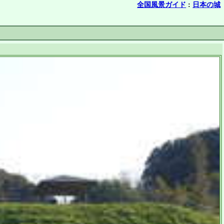
全国風景ガイド
:
日本の城