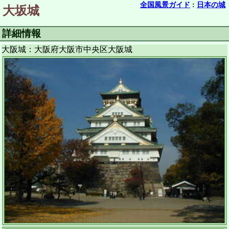
全国風景ガイド
:
日本の城
大坂城
詳細情報
大阪城：大阪府大阪市中央区大阪城