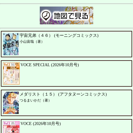
宇宙兄弟（４６） (モーニングコミックス)
小山宙哉（著）
VOCE SPECIAL (2026年10月号)
メダリスト（１５） (アフタヌーンコミックス)
つるまいかだ（著）
VOCE (2026年10月号)