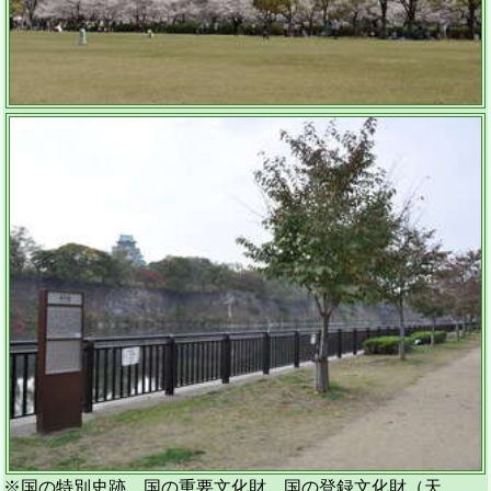
※国の特別史跡、国の重要文化財、国の登録文化財（天