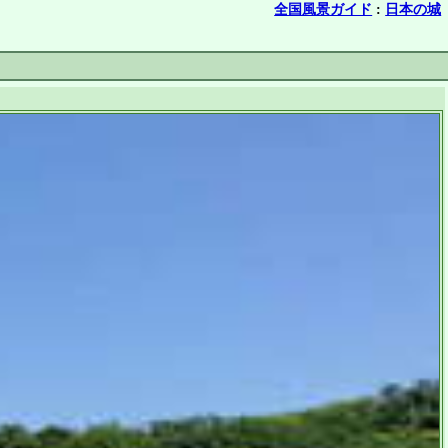
全国風景ガイド
:
日本の城