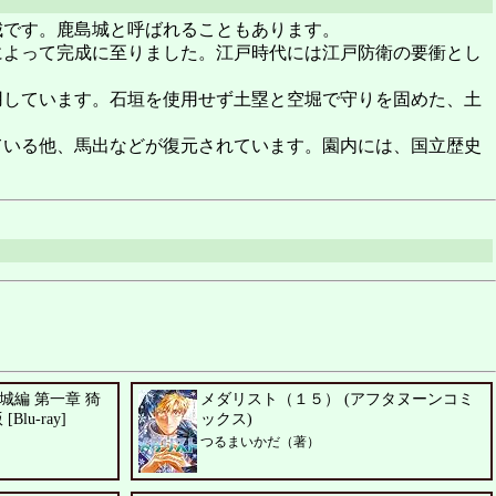
です。鹿島城と呼ばれることもあります。
によって完成に至りました。江戸時代には江戸防衛の要衝とし
しています。石垣を使用せず土塁と空堀で守りを固めた、土
いる他、馬出などが復元されています。園内には、国立歴史
城編 第一章 猗
メダリスト（１５） (アフタヌーンコミ
lu-ray]
ックス)
つるまいかだ（著）