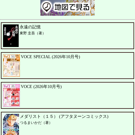
永遠の記憶
東野 圭吾（著）
VOCE SPECIAL (2026年10月号)
VOCE (2026年10月号)
メダリスト（１５） (アフタヌーンコミックス)
つるまいかだ（著）