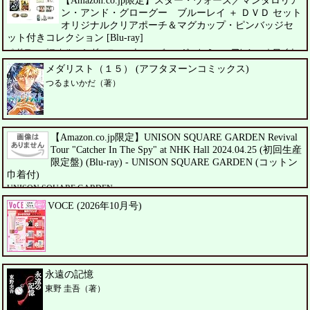
【Amazon.co.jp限定】スター・ウォーズ／マンダロリア
ン・アンド・グローグー ブルーレイ ＋ ＤＶＤ セット
オリジナルクリアポーチ＆マグカップ・ピンバッジセ
ット付きコレクション [Blu-ray]
ペドロ・パスカル、シガーニー・ウィーバー、ジェレミー・アレン・ホワイト
メダリスト（１５） (アフタヌーンコミックス)
つるまいかだ（著）
【Amazon.co.jp限定】UNISON SQUARE GARDEN Revival
Tour "Catcher In The Spy" at NHK Hall 2024.04.25 (初回生産
限定盤) (Blu-ray) - UNISON SQUARE GARDEN (コットン
巾着付)
UNISON SQUARE GARDEN
VOCE (2026年10月号)
永遠の記憶
東野 圭吾（著）