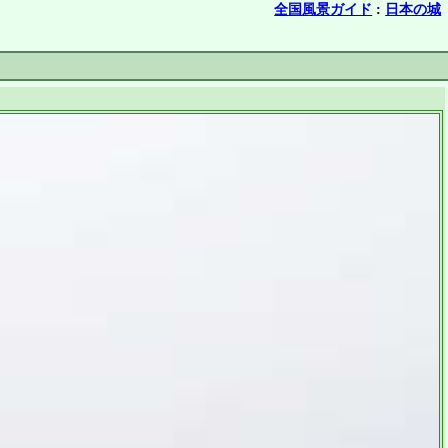
全国風景ガイド
:
日本の城