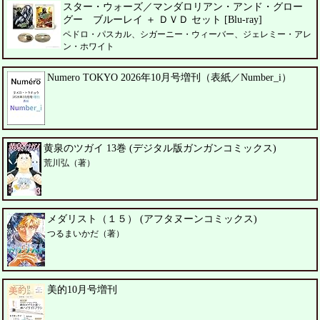
スター・ウォーズ／マンダロリアン・アンド・グロー
グー ブルーレイ ＋ ＤＶＤ セット [Blu-ray]
ペドロ・パスカル、シガーニー・ウィーバー、ジェレミー・アレ
ン・ホワイト
Numero TOKYO 2026年10月号増刊（表紙／Number_i）
黄泉のツガイ 13巻 (デジタル版ガンガンコミックス)
荒川弘（著）
メダリスト（１５） (アフタヌーンコミックス)
つるまいかだ（著）
美的10月号増刊