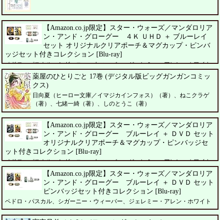
【Amazon.co.jp限定】スター・ウォーズ／マンダロリア
ン・アンド・グローグー ４Ｋ ＵＨＤ ＋ ブルーレイ
セット オリジナルクリアポーチ＆マグカップ・ピンバ
ッジセット付きコレクション [Blu-ray]
ペドロ・パスカル、シガーニー・ウィーバー、ジェレミー・アレン・ホワイト
薬屋のひとりごと 17巻 (デジタル版ビッグガンガンコミッ
クス)
日向夏（ヒーロー文庫／イマジカインフォス）（著）、ねこクラゲ
（著）、七緒一綺（著）、しのとうこ（著）
【Amazon.co.jp限定】スター・ウォーズ／マンダロリア
ン・アンド・グローグー ブルーレイ ＋ ＤＶＤ セット
オリジナルクリアポーチ＆マグカップ・ピンバッジセ
ット付きコレクション [Blu-ray]
ペドロ・パスカル、シガーニー・ウィーバー、ジェレミー・アレン・ホワイト
【Amazon.co.jp限定】スター・ウォーズ／マンダロリア
ン・アンド・グローグー ブルーレイ ＋ ＤＶＤ セット
ピンバッジセット付きコレクション [Blu-ray]
ペドロ・パスカル、シガーニー・ウィーバー、ジェレミー・アレン・ホワイト