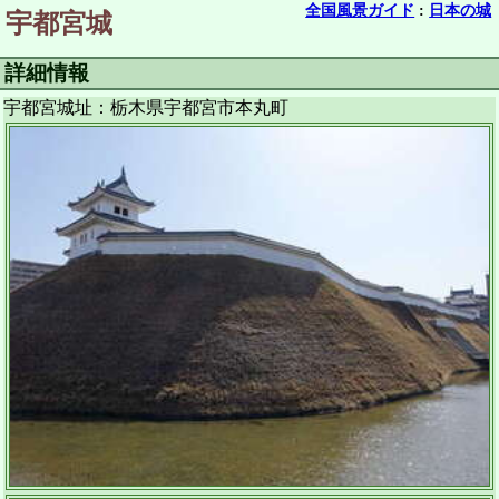
全国風景ガイド
:
日本の城
宇都宮城
詳細情報
宇都宮城址：栃木県宇都宮市本丸町