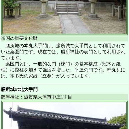
※国の重要文化財
膳所城の本丸大手門は、膳所城で大手門として利用されて
いた薬医門です。現在では、膳所神社の表門として利用され
ています。
薬医門とは、一般的な門（棟門）の基本構成（冠木と鏡
柱）に控柱を加えて強度を増した、平屋の門です。軒丸瓦に
は、本多氏の家紋（立葵）が入っています。
膳所城の北大手門
篠津神社：滋賀県大津市中庄1丁目