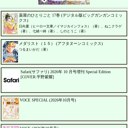
薬屋のひとりごと 17巻 (デジタル版ビッグガンガンコミッ
クス)
日向夏（ヒーロー文庫／イマジカインフォス）（著）、ねこクラゲ
（著）、七緒一綺（著）、しのとうこ（著）
メダリスト（１５） (アフタヌーンコミックス)
つるまいかだ（著）
Safari(サファリ) 2026年 10 月号増刊 Special Edition
[COVER:平野紫耀]
VOCE SPECIAL (2026年10月号)