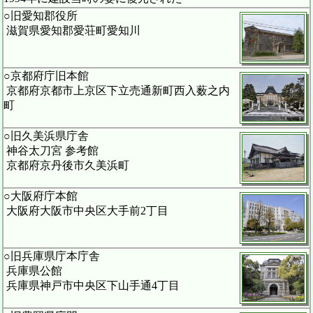
○旧愛知郡役所
滋賀県愛知郡愛荘町愛知川
○京都府庁旧本館
京都府京都市上京区下立売通新町西入薮之内
町
○旧久美浜県庁舎
神谷太刀宮 参考館
京都府京丹後市久美浜町
○大阪府庁本館
大阪府大阪市中央区大手前2丁目
○旧兵庫県庁本庁舎
兵庫県公館
兵庫県神戸市中央区下山手通4丁目