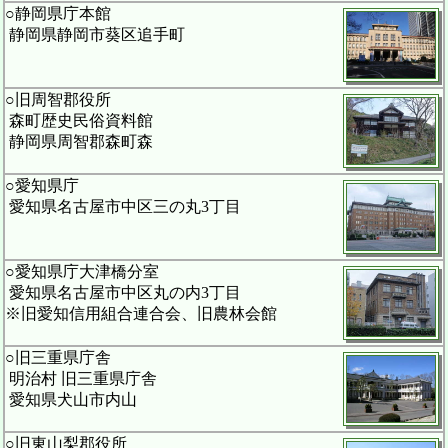
○静岡県庁本館
静岡県静岡市葵区追手町
○旧周智郡役所
森町歴史民俗資料館
静岡県周智郡森町森
○愛知県庁
愛知県名古屋市中区三の丸3丁目
○愛知県庁大津橋分室
愛知県名古屋市中区丸の内3丁目
※旧愛知信用組合連合会、旧農林会館
○旧三重県庁舎
明治村 旧三重県庁舎
愛知県犬山市内山
○旧東山梨郡役所