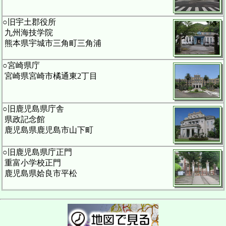
○旧宇土郡役所
九州海技学院
熊本県宇城市三角町三角浦
○宮崎県庁
宮崎県宮崎市橘通東2丁目
○旧鹿児島県庁舎
県政記念館
鹿児島県鹿児島市山下町
○旧鹿児島県庁正門
重富小学校正門
鹿児島県姶良市平松