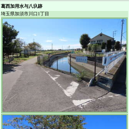
葛西加用水与八圦跡
埼玉県加須市川口1丁目