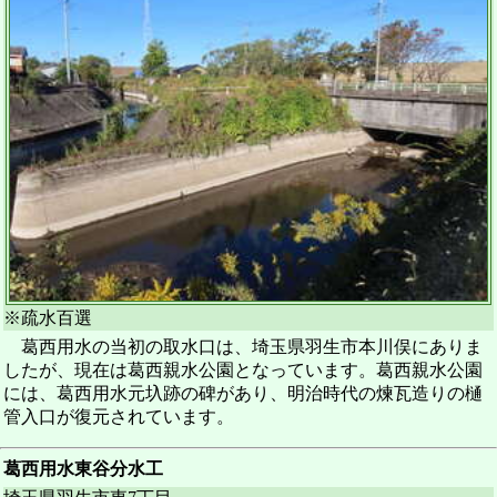
※疏水百選
葛西用水の当初の取水口は、埼玉県羽生市本川俣にありま
したが、現在は葛西親水公園となっています。葛西親水公園
には、葛西用水元圦跡の碑があり、明治時代の煉瓦造りの樋
管入口が復元されています。
葛西用水東谷分水工