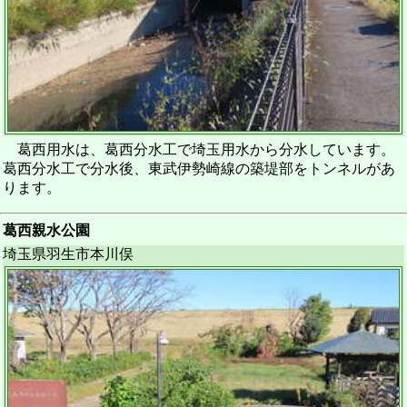
葛西用水は、葛西分水工で埼玉用水から分水しています。
葛西分水工で分水後、東武伊勢崎線の築堤部をトンネルがあ
ります。
葛西親水公園
埼玉県羽生市本川俣