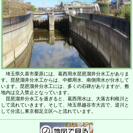
埼玉県久喜市栗原には、葛西用水琵琶溜井分水工がありま
す。琵琶溜井分水工からは、中郷用水、南側用水が分水して
います。琵琶溜井分水工には、多くの石碑がありますが、敷
地内は立入禁止となっています。
琵琶溜井分水工を過ぎると、葛西用水は、大落古利根川と
して流れていきます。そして、埼玉県越谷市大吉で、逆川と
して分流し東京都足立区へと流れています。