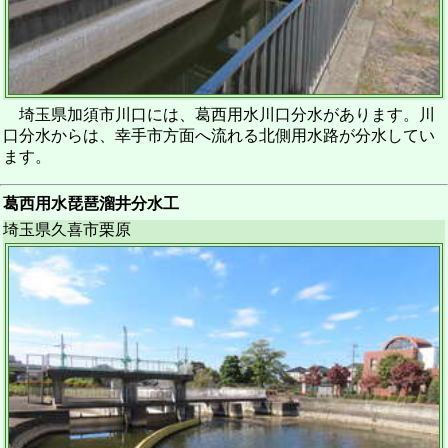
埼玉県加須市川口には、葛西用水川口分水があります。川
口分水からは、幸手市方面へ流れる北側用水路が分水してい
ます。
葛西用水琵琶溜井分水工
埼玉県久喜市栗原