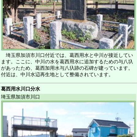
埼玉県加須市川口付近では、葛西用水と中川が接近してい
ます。ここに、中川の水を葛西用水に追加するための与八圦
があったため、葛西加用水与八圦跡の石碑が建っています。
付近は、中川水辺再生地として整備されています。
葛西用水川口分水
埼玉県加須市川口