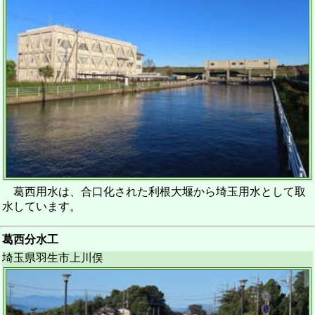
葛西用水は、合口化された利根大堰から埼玉用水として取
水しています。
葛西分水工
埼玉県羽生市上川俣