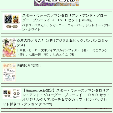
スター・ウォーズ／マンダロリアン・アンド・グロー
グー ブルーレイ ＋ ＤＶＤ セット [Blu-ray]
ペドロ・パスカル、シガーニー・ウィーバー、ジェレミー・アレ
ン・ホワイト
薬屋のひとりごと 17巻 (デジタル版ビッグガンガンコミッ
クス)
日向夏（ヒーロー文庫／イマジカインフォス）（著）、ねこクラゲ
（著）、七緒一綺（著）、しのとうこ（著）
美的10月号増刊
【Amazon.co.jp限定】スター・ウォーズ／マンダロリア
ン・アンド・グローグー ブルーレイ ＋ ＤＶＤ セット
オリジナルクリアポーチ＆マグカップ・ピンバッジセ
ット付きコレクション [Blu-ray]
ペドロ・パスカル、シガーニー・ウィーバー、ジェレミー・アレン・ホワイト