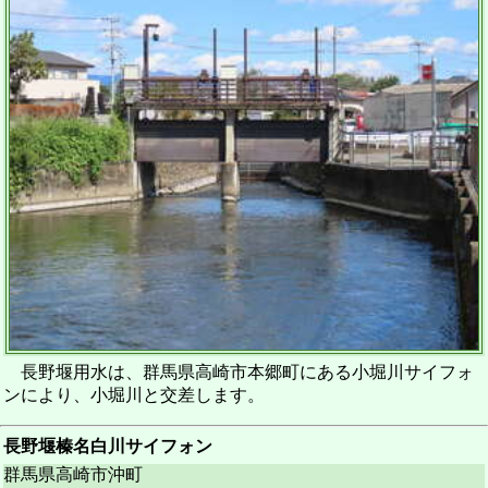
長野堰用水は、群馬県高崎市本郷町にある小堀川サイフォ
ンにより、小堀川と交差します。
長野堰榛名白川サイフォン
群馬県高崎市沖町