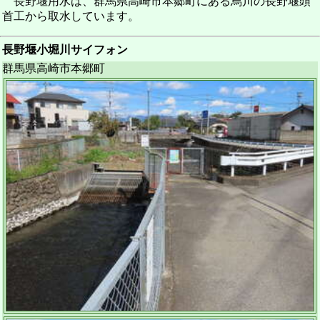
長野堰用水は、群馬県高崎市本郷町にある烏川の長野堰頭
首工から取水しています。
長野堰小堀川サイフォン
群馬県高崎市本郷町