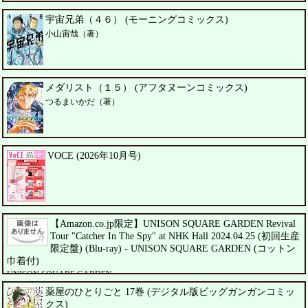
宇宙兄弟（４６） (モーニングコミックス)
小山宙哉（著）
メダリスト（１５） (アフタヌーンコミックス)
つるまいかだ（著）
VOCE (2026年10月号)
【Amazon.co.jp限定】UNISON SQUARE GARDEN Revival
Tour "Catcher In The Spy" at NHK Hall 2024.04.25 (初回生産
限定盤) (Blu-ray) - UNISON SQUARE GARDEN (コットン
巾着付)
UNISON SQUARE GARDEN
薬屋のひとりごと 17巻 (デジタル版ビッグガンガンコミッ
クス)