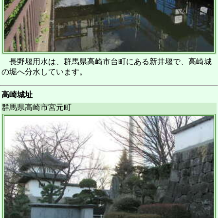
長野堰用水は、群馬県高崎市台町にある新井堰で、高崎城
の堀へ分水しています。
高崎城址
群馬県高崎市宮元町