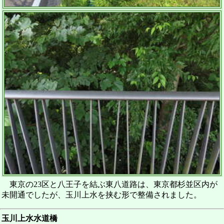
東京の23区と八王子を結ぶ東八道路は、東京都杉並区内が
未開通でしたが、玉川上水を挟む形で整備されました。
玉川上水水道橋