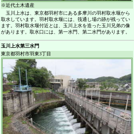
※近代土木遺産
玉川上水は、東京都羽村市にある多摩川の羽村取水堰から
取水しています。羽村取水堰には、筏通し場の跡が残ってい
ます。羽村取水堰付近とは、玉川上水を造った玉川兄弟の像
があります。取水口には、第一水門、第二水門があります。
玉川上水第三水門
東京都羽村市羽東3丁目