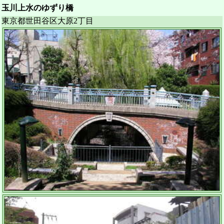
玉川上水のゆずり橋
東京都世田谷区大原2丁目