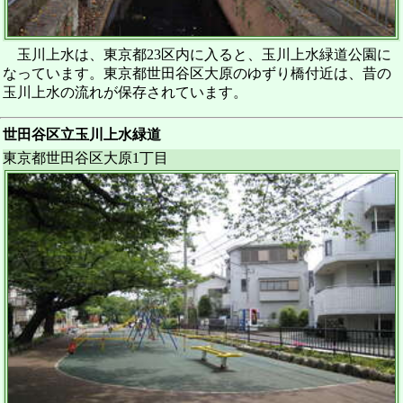
玉川上水は、東京都23区内に入ると、玉川上水緑道公園に
なっています。東京都世田谷区大原のゆずり橋付近は、昔の
玉川上水の流れが保存されています。
世田谷区立玉川上水緑道
東京都世田谷区大原1丁目