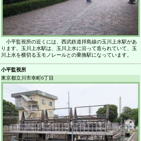
小平監視所の近くには、西武鉄道拝島線の玉川上水駅があ
ります。玉川上水駅は、玉川上水に沿って造られていて、玉
川上水を横切る玉モノレールとの乗換駅になっています。
小平監視所
東京都立川市幸町6丁目