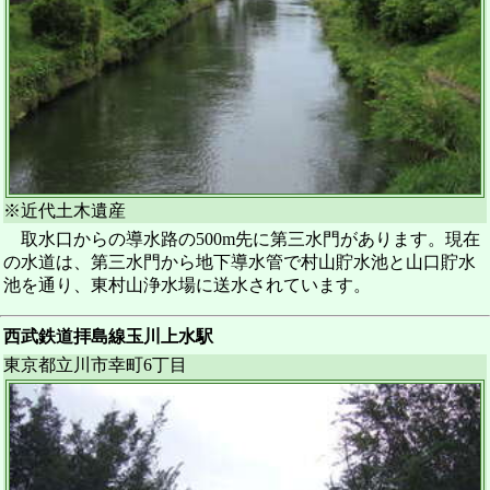
※近代土木遺産
取水口からの導水路の500m先に第三水門があります。現在
の水道は、第三水門から地下導水管で村山貯水池と山口貯水
池を通り、東村山浄水場に送水されています。
西武鉄道拝島線玉川上水駅
東京都立川市幸町6丁目