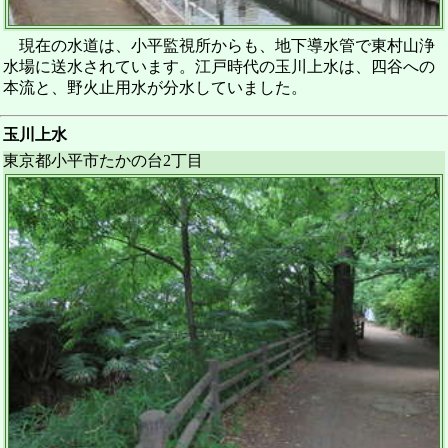
現在の水道は、小平監視所からも、地下導水管で東村山浄
水場に送水されています。江戸時代の玉川上水は、四谷への
本流と、野火止用水が分水していました。
玉川上水
東京都小平市たかの台2丁目