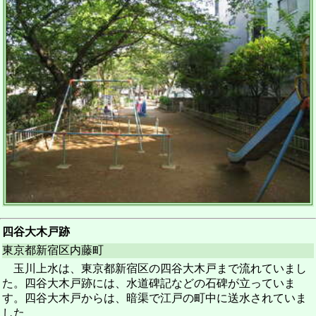
四谷大木戸跡
東京都新宿区内藤町
玉川上水は、東京都新宿区の四谷大木戸まで流れていまし
た。四谷大木戸跡には、水道碑記などの石碑が立っていま
す。四谷大木戸からは、暗渠で江戸の町中に送水されていま
した