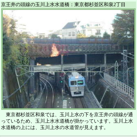
京王井の頭線の玉川上水水道橋：東京都杉並区和泉2丁目
東京都杉並区和泉では、玉川上水の下を京王井の頭線が通
っているため、玉川上水水道橋が掛かっています。玉川上水
水道橋の上には、玉川上水の水道管が見えます。