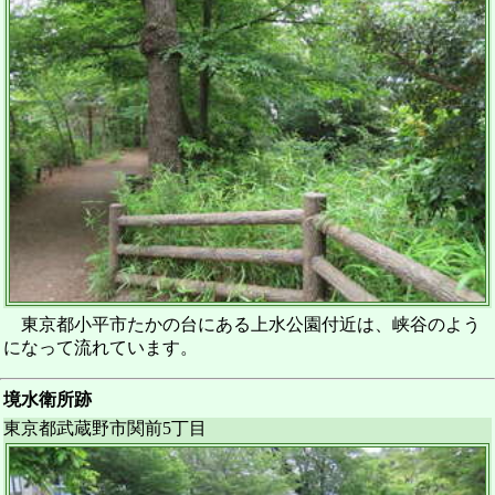
東京都小平市たかの台にある上水公園付近は、峡谷のよう
になって流れています。
境水衛所跡
東京都武蔵野市関前5丁目