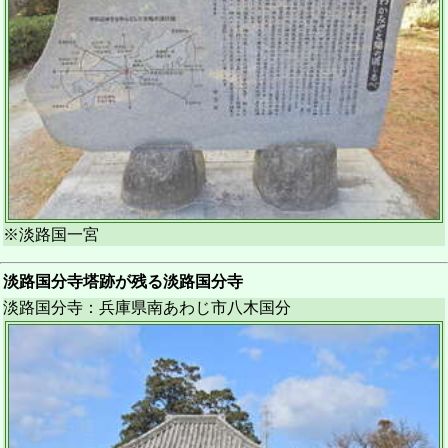
※淡路国一宮
淡路国分寺塔跡が残る淡路国分寺
淡路国分寺：兵庫県南あわじ市八木国分