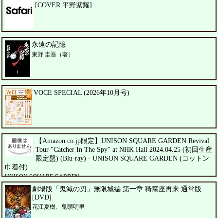
[COVER:平野紫耀]
永遠の記憶
東野 圭吾（著）
VOCE SPECIAL (2026年10月号)
【Amazon.co.jp限定】UNISON SQUARE GARDEN Revival
Tour "Catcher In The Spy" at NHK Hall 2024.04.25 (初回生産
限定盤) (Blu-ray) - UNISON SQUARE GARDEN (コットン
巾着付)
UNISON SQUARE GARDEN
劇場版「鬼滅の刃」無限城編 第一章 猗窩座再来 通常版
[DVD]
花江夏樹、鬼頭明里