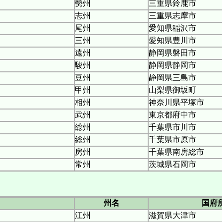
勢州
三重県鈴鹿市
志州
三重県志摩市
尾州
愛知県稲沢市
三州
愛知県豊川市
遠州
静岡県磐田市
駿州
静岡県静岡市
豆州
静岡県三島市
甲州
山梨県御坂町
相州
神奈川県平塚市
武州
東京都府中市
総州
千葉県市川市
総州
千葉県市原市
房州
千葉県南房総市
常州
茨城県石岡市
州名
国府
江州
滋賀県大津市