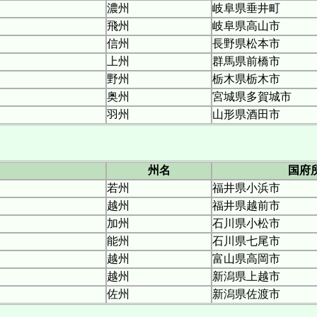
濃州
岐阜県垂井町
飛州
岐阜県高山市
信州
長野県松本市
上州
群馬県前橋市
野州
栃木県栃木市
奥州
宮城県多賀城市
羽州
山形県酒田市
州名
国府
若州
福井県小浜市
越州
福井県越前市
加州
石川県小松市
能州
石川県七尾市
越州
富山県高岡市
越州
新潟県上越市
佐州
新潟県佐渡市