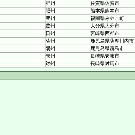
肥州
佐賀県佐賀市
肥州
熊本県熊本市
豊州
福岡県みやこ町
豊州
大分県大分市
日州
宮崎県西都市
薩州
鹿児島県薩摩川内市
隅州
鹿児島県霧島市
壱州
長崎県壱岐市
対州
長崎県対馬市