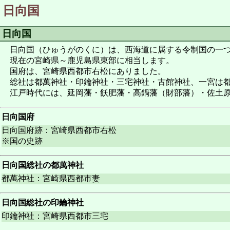
日向国
日向国
日向国（ひゅうがのくに）は、西海道に属する令制国の一つ
現在の宮崎県～鹿児島県東部に相当します。
国府は、宮崎県西都市右松にありました。
総社は都萬神社・印鑰神社・三宅神社・古館神社、一宮は
江戸時代には、延岡藩・飫肥藩・高鍋藩（財部藩）・佐土原
日向国府
日向国府跡：宮崎県西都市右松
※国の史跡
日向国総社の都萬神社
都萬神社：宮崎県西都市妻
日向国総社の印鑰神社
印鑰神社：宮崎県西都市三宅