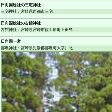
日向国総社の三宅神社
三宅神社：宮崎県西都市三宅
日向国総社の古館神社
古館神社：宮崎県宮崎市佐土原町上田島
日向国一宮
都農神社：宮崎県児湯郡都農町大字川北