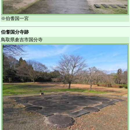
※伯耆国一宮
伯耆国分寺跡
鳥取県倉吉市国分寺