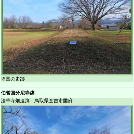
※国の史跡
伯耆国分尼寺跡
法華寺畑遺跡：鳥取県倉吉市国府