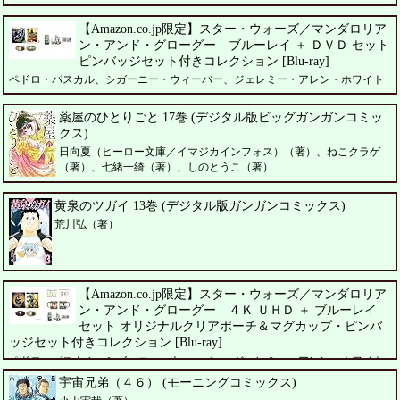
【Amazon.co.jp限定】スター・ウォーズ／マンダロリア
ン・アンド・グローグー ブルーレイ ＋ ＤＶＤ セット
ピンバッジセット付きコレクション [Blu-ray]
ペドロ・パスカル、シガーニー・ウィーバー、ジェレミー・アレン・ホワイト
薬屋のひとりごと 17巻 (デジタル版ビッグガンガンコミッ
クス)
日向夏（ヒーロー文庫／イマジカインフォス）（著）、ねこクラゲ
（著）、七緒一綺（著）、しのとうこ（著）
黄泉のツガイ 13巻 (デジタル版ガンガンコミックス)
荒川弘（著）
【Amazon.co.jp限定】スター・ウォーズ／マンダロリア
ン・アンド・グローグー ４Ｋ ＵＨＤ ＋ ブルーレイ
セット オリジナルクリアポーチ＆マグカップ・ピンバ
ッジセット付きコレクション [Blu-ray]
ペドロ・パスカル、シガーニー・ウィーバー、ジェレミー・アレン・ホワイト
宇宙兄弟（４６） (モーニングコミックス)