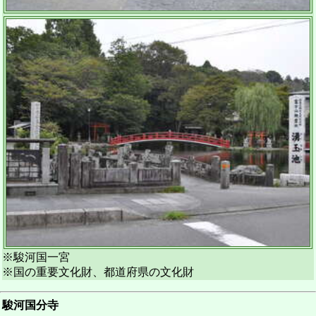
※駿河国一宮
※国の重要文化財、都道府県の文化財
駿河国分寺