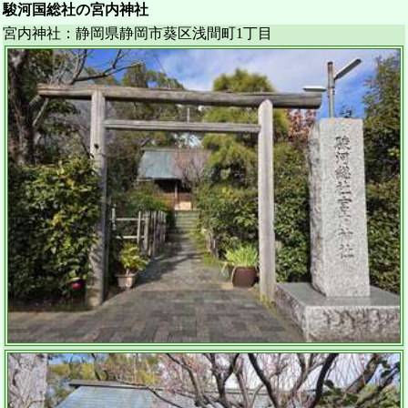
駿河国総社の宮内神社
宮内神社：静岡県静岡市葵区浅間町1丁目