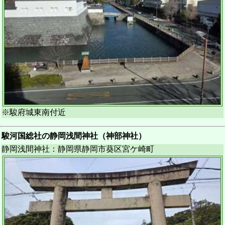
※駿府城東南付近
駿河国総社の静岡浅間神社（神部神社）
静岡浅間神社：静岡県静岡市葵区宮ケ崎町