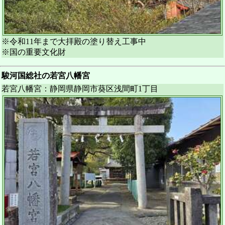
※令和11年まで大拝殿の塗り替え工事中
※国の重要文化財
駿河国総社の若宮八幡宮
若宮八幡宮：静岡県静岡市葵区浅間町1丁目