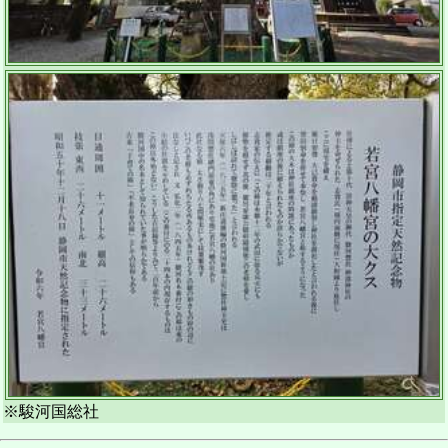
※駿河国総社