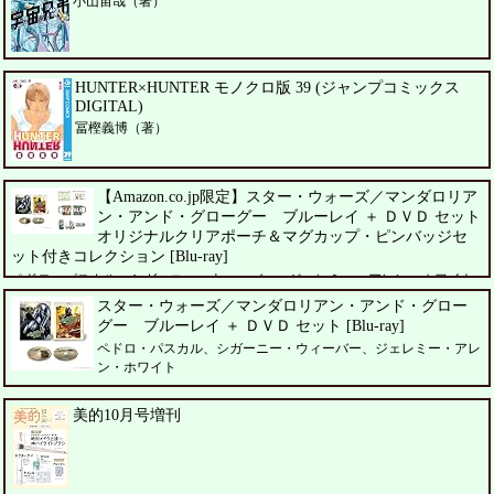
小山宙哉（著）
HUNTER×HUNTER モノクロ版 39 (ジャンプコミックス
DIGITAL)
冨樫義博（著）
【Amazon.co.jp限定】スター・ウォーズ／マンダロリア
ン・アンド・グローグー ブルーレイ ＋ ＤＶＤ セット
オリジナルクリアポーチ＆マグカップ・ピンバッジセ
ット付きコレクション [Blu-ray]
ペドロ・パスカル、シガーニー・ウィーバー、ジェレミー・アレン・ホワイト
スター・ウォーズ／マンダロリアン・アンド・グロー
グー ブルーレイ ＋ ＤＶＤ セット [Blu-ray]
ペドロ・パスカル、シガーニー・ウィーバー、ジェレミー・アレ
ン・ホワイト
美的10月号増刊