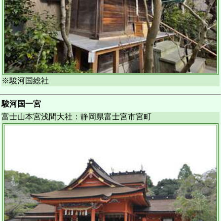
※駿河国総社
駿河国一宮
富士山本宮浅間大社：静岡県富士宮市宮町